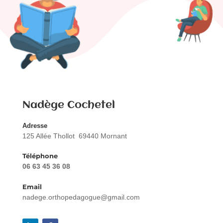
Nadège Cochetel
Adresse
125 Allée Thollot 69440 Mornant
Téléphone
06 63 45 36 08
Email
nadege.orthopedagogue@gmail.com